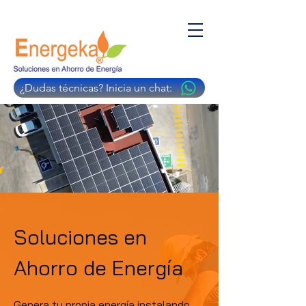
¿Dudas técnicas? Inicia un chat:
Soluciones en
Ahorro de Energía
Genera tu propia energía instalando