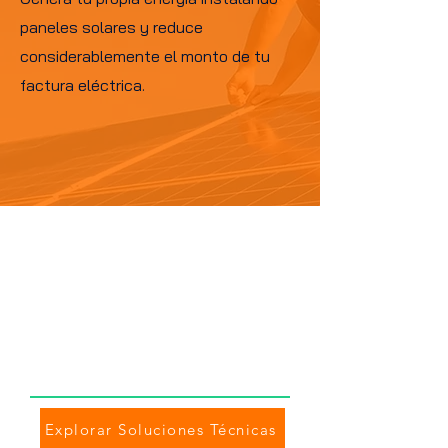
paneles solares y reduce
considerablemente el monto de tu
factura eléctrica.
Optimización energética
integral: Reduciendo costos
y maximizando el
rendimiento doméstico e
industrial.
Explorar Soluciones Técnicas