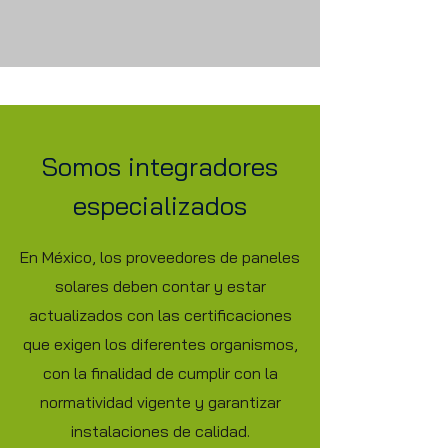
Somos integradores
especializados
En México, los proveedores de paneles
solares deben contar y estar
actualizados con las certificaciones
que exigen los diferentes organismos,
con la finalidad de cumplir con la
normatividad vigente y garantizar
instalaciones de calidad.