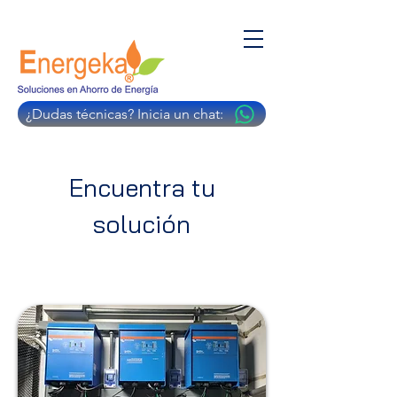
¿Dudas técnicas? Inicia un chat:
Encuentra tu
solución