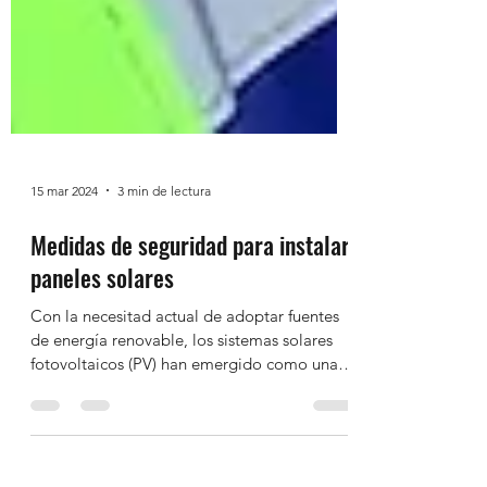
15 mar 2024
3 min de lectura
Medidas de seguridad para instalar
paneles solares
Con la necesitad actual de adoptar fuentes
de energía renovable, los sistemas solares
fotovoltaicos (PV) han emergido como una
solución popular para los hogares. Estos
sistemas convierten la luz solar en