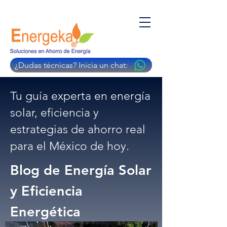
¿Dudas técnicas? Inicia un chat:
Tu guía experta en energía
solar, eficiencia y
estrategias de ahorro real
para el México de hoy.
Blog de Energía Solar
y Eficiencia
Energética